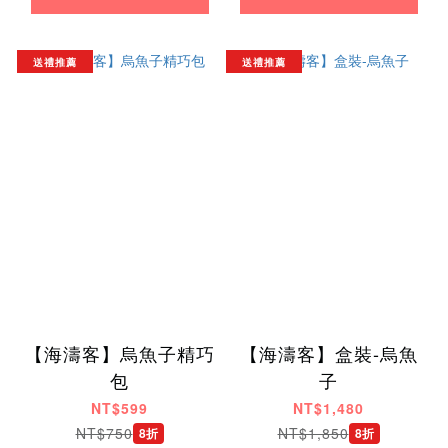
送禮推薦
送禮推薦
【海濤客】烏魚子精巧
【海濤客】盒裝-烏魚
包
子
NT$599
NT$1,480
NT$750
NT$1,850
8折
8折