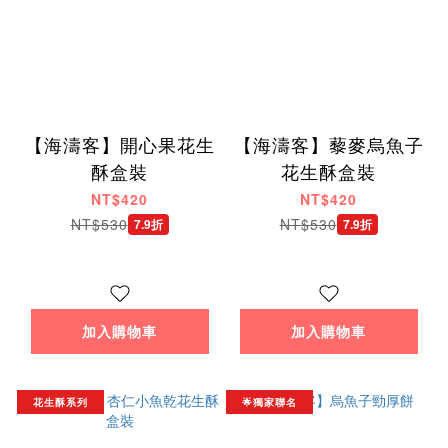
【海濤客】開心果花生
【海濤客】藜麥烏魚子
酥盒裝
花生酥盒裝
NT$420
NT$420
NT$530
NT$530
7.9折
7.9折
加入購物車
加入購物車
花生酥系列
🌟獨家聯名