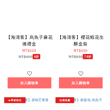
【海濤客】烏魚子麻花
【海濤客】櫻花蝦花生
捲禮盒
酥盒裝
NT$320
NT$420
NT$400
NT$530
8折
7.9折
加入購物車
加入購物車
🔥季節限定
送禮推薦