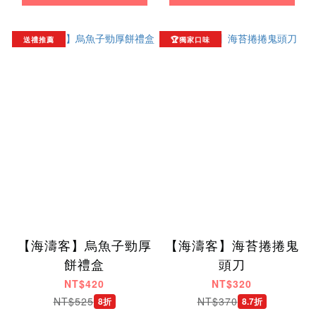
送禮推薦
🏆獨家口味
【海濤客】烏魚子勁厚
【海濤客】海苔捲捲鬼
餅禮盒
頭刀
NT$420
NT$320
NT$525
NT$370
8折
8.7折