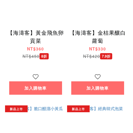
【海濤客】黃金飛魚卵
【海濤客】金桔果釀白
貢菜
蘿蔔
NT$360
NT$330
NT$450
NT$420
8折
7.9折
加入購物車
加入購物車
新品上市
新品上市