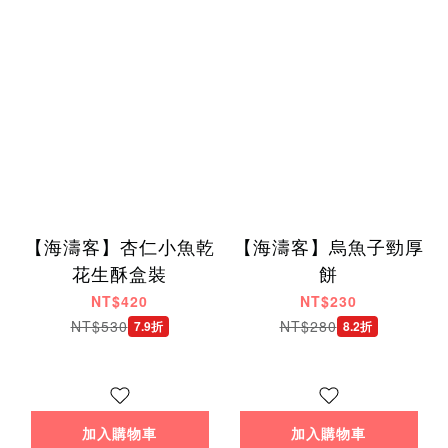
【海濤客】杏仁小魚乾
【海濤客】烏魚子勁厚
花生酥盒裝
餅
NT$420
NT$230
NT$530
NT$280
7.9折
8.2折
加入購物車
加入購物車