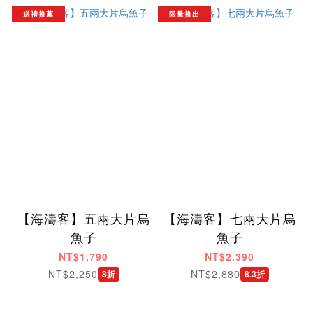
送禮推薦
限量推出
【海濤客】五兩大片烏
【海濤客】七兩大片烏
魚子
魚子
NT$1,790
NT$2,390
NT$2,250
NT$2,880
8折
8.3折