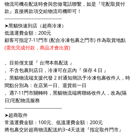
物流司機在配送時會與您做電話聯繫，如是『宅配取貨付
款』直接將款項交給物流司機即可！
--------------------------------------
➤
黑貓快速到店（超商冷凍）
低溫
運費金額：200元
顧客可指定7-11門市 (配合冷凍包裹之門市) 作為取貨地點
(需先完成付款，商品才會出貨)
。目前僅支援『 台灣本島配送 』
。不含包裹到店日，冷凍可在店內『 保存 4 日 』
。黑貓物流端支援代發 2 封通知簡訊予冷凍包裹收件人，時
間點分別為：在店第一日、退貨前一日
。遇7-11門市關轉時，黑貓物流端將聯絡收件人，改為(隔
日)宅配物流服務
--------------------------------------
➤
超商取件
常溫運費金額：100元、低溫運費金額：200元
將包裹交於超商物流配送約3~4天送達『指定取件門市』