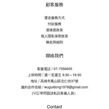
顧客服務
運送服務方式
付款服務
退換貨政策
個人隱私保密政策
條款與細則
聯絡我們
客服電話 / 07-7356605
上班時間 / 週一至週五 9:30～18:30
地址 / 高雄市鳳山區北仁街37號
邀約合作信箱 / wuguidong1978@gmail.com
(💡訂單問題請私訊客服人員）
Contact