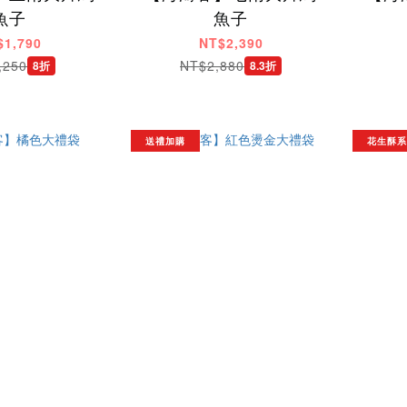
魚子
魚子
$1,790
NT$2,390
,250
NT$2,880
8折
8.3折
送禮加購
花生酥系