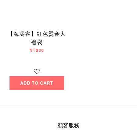
【海濤客】紅色燙金大
禮袋
NT$30
ADD TO CART
顧客服務