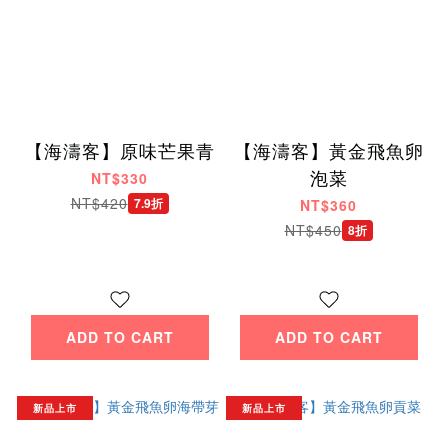
【海濤客】原味芒果青
【海濤客】黃金飛魚卵
泡菜
NT$330
NT$420
7.9折
NT$360
NT$450
8折
ADD TO CART
ADD TO CART
新品上市
新品上市