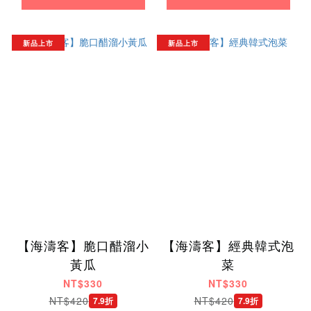
新品上市
新品上市
【海濤客】脆口醋溜小
【海濤客】經典韓式泡
黃瓜
菜
NT$330
NT$330
NT$420
NT$420
7.9折
7.9折