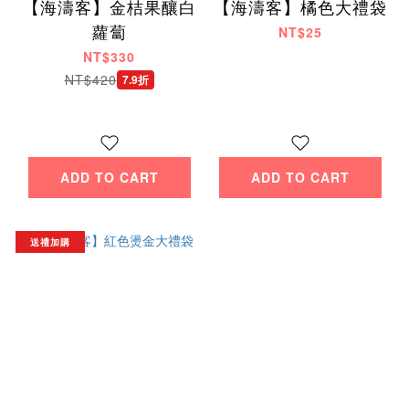
【海濤客】金桔果釀白
【海濤客】橘色大禮袋
蘿蔔
NT$25
NT$330
NT$420
7.9折
ADD TO CART
ADD TO CART
送禮加購