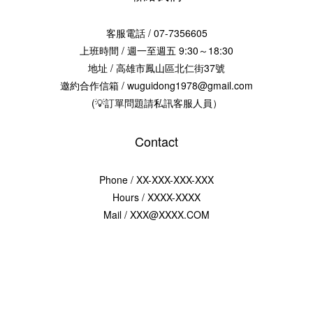
客服電話 / 07-7356605
上班時間 / 週一至週五 9:30～18:30
地址 / 高雄市鳳山區北仁街37號
邀約合作信箱 / wuguidong1978@gmail.com
(💡訂單問題請私訊客服人員）
Contact
Phone / XX-XXX-XXX-XXX
Hours / XXXX-XXXX
Mail / XXX@XXXX.COM
2017 © 烏鬼洞6號-海濤客