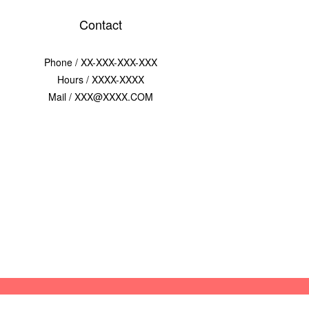
Contact
Phone / XX-XXX-XXX-XXX
Hours / XXXX-XXXX
Mail / XXX@XXXX.COM