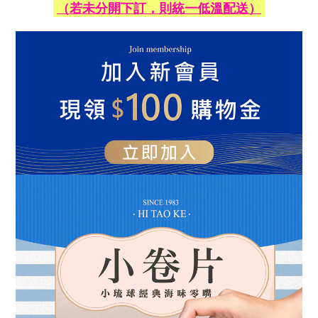
（若未分開下訂，則統一低溫配送）