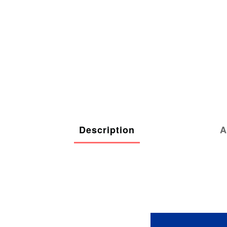
Description
A