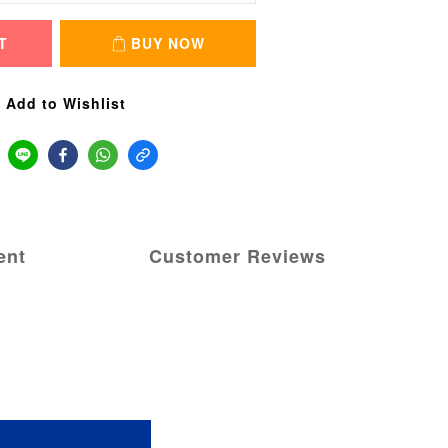
T
BUY NOW
Add to Wishlist
ent
Customer Reviews