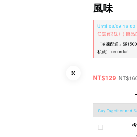
風味
Until
08/09 16:00
任選買3送1 ( 贈品口味
「冷凍配送」滿150
私藏） on order
NT$129
NT$16
Buy Together and S
橘