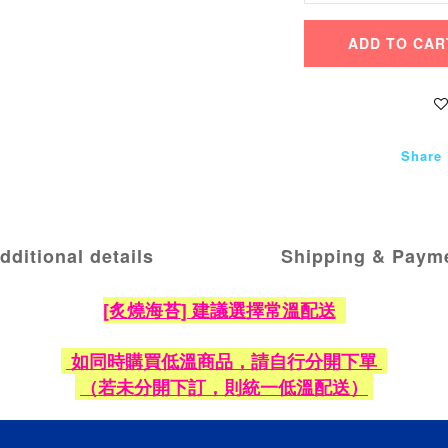
ADD TO CAR
Share
dditional details
Shipping & Paym
[炙燒海苔
] 建議選擇常溫配送
如同時購買低溫商品，請自行分開下單
（若未分開下訂，則統一低溫配送）