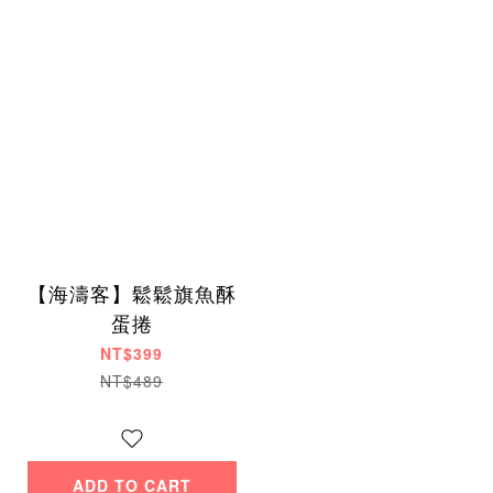
【海濤客】鬆鬆旗魚酥
蛋捲
NT$399
NT$489
ADD TO CART