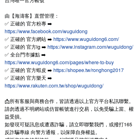
台灣唯一官方帳號
由【海濤客】直營管理：
✅ 正確的 官方粉專 ➡️
https://www.facebook.com/wuguidong
✅ 正確的 官方網站 ➡️
https://www.wuguidong6.com/
✅ 正確的 官方ig ➡️
https://www.instagram.com/wuguidong/
✅ 全台門市據點 ➡️
https://www.wuguidong6.com/pages/where-to-buy
✅ 正確的 官方蝦皮 ➡️
https://shopee.tw/ronghong2017
✅ 正確的 官方樂天 ➡️
https://www.rakuten.com.tw/shop/wuguidong/
📩所有客服與商務合作，皆請透過以上官方平台私訊聯繫。
請勿透過不明網站或仿冒帳號進行交易，以免受騙上當、權
益受損。
如發現可疑訊息或遭遇詐騙，請立即聯繫我們，或撥打165
反詐騙專線 向警方通報，以保障自身權益。