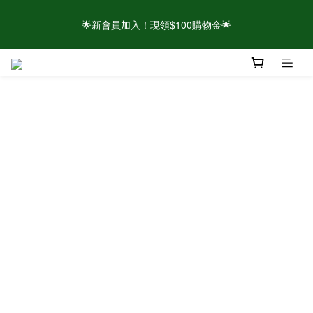
🌟新會員加入！現領$100購物金🌟
🌟新會員加入！現領$100購物金🌟
⚠️請認明官方帳號！近期有仿冒頁面/粉專盜圖詐騙 👉點此查看官
方聲明
🌟新會員加入！現領$100購物金🌟