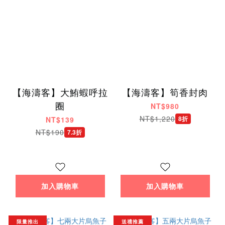
【海濤客】大鮪蝦呼拉
【海濤客】筍香封肉
圈
NT$980
NT$1,220
8折
NT$139
NT$190
7.3折
加入購物車
加入購物車
限量推出
送禮推薦