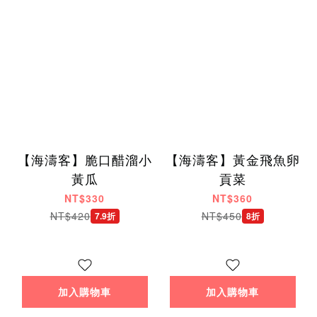
【海濤客】脆口醋溜小
【海濤客】黃金飛魚卵
黃瓜
貢菜
NT$330
NT$360
NT$420
NT$450
7.9折
8折
加入購物車
加入購物車