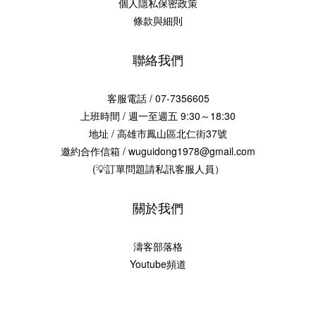
個人隱私保密政策
條款與細則
聯絡我們
客服電話 / 07-7356605
上班時間 / 週一至週五 9:30～18:30
地址 / 高雄市鳳山區北仁街37號
邀約合作信箱 / wuguidong1978@gmail.com
(💡訂單問題請私訊客服人員）
關於我們
濤客部落格
Youtube頻道