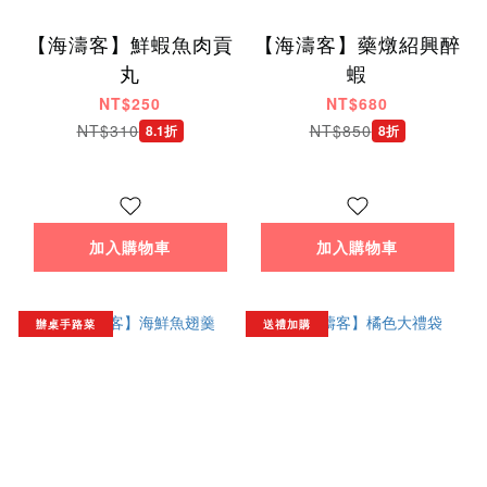
【海濤客】鮮蝦魚肉貢
【海濤客】藥燉紹興醉
丸
蝦
NT$250
NT$680
NT$310
NT$850
8.1折
8折
加入購物車
加入購物車
辦桌手路菜
送禮加購