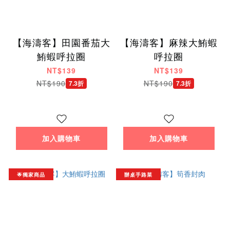
【海濤客】田園番茄大
【海濤客】麻辣大鮪蝦
鮪蝦呼拉圈
呼拉圈
NT$139
NT$139
NT$190
NT$190
7.3折
7.3折
加入購物車
加入購物車
🌟獨家商品
辦桌手路菜