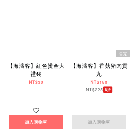
售完
【海濤客】紅色燙金大
【海濤客】香菇豬肉貢
禮袋
丸
NT$30
NT$180
NT$225
8折
加入購物車
加入購物車