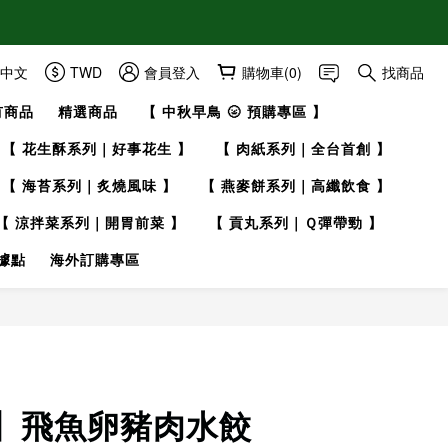
中文
TWD
會員登入
購物車(0)
找商品
有商品
精選商品
【 中秋早鳥 🌝 預購專區 】
【 花生酥系列｜好事花生 】
【 肉紙系列｜全台首創 】
【 海苔系列｜炙燒風味 】
【 燕麥餅系列｜高纖飲食 】
【 涼拌菜系列｜開胃前菜 】
【 貢丸系列｜Ｑ彈帶勁 】
據點
海外訂購專區
立即購買
】飛魚卵豬肉水餃