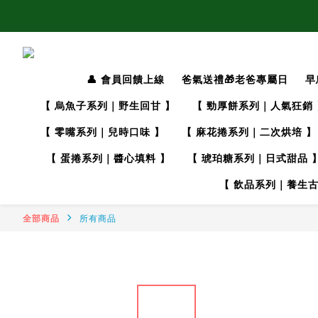
👤 會員回饋上線
爸氣送禮🎁老爸專屬日
早
【 烏魚子系列｜野生回甘 】
【 勁厚餅系列｜人氣狂銷 
【 零嘴系列｜兒時口味 】
【 麻花捲系列｜二次烘培 】
【 蛋捲系列｜醬心填料 】
【 琥珀糖系列｜日式甜品 
【 飲品系列｜養生古
全部商品
所有商品