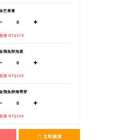
味芒果青
惠價 NT$319
金飛魚卵泡菜
惠價 NT$349
金飛魚卵海帶芽
惠價 NT$349
立即購買