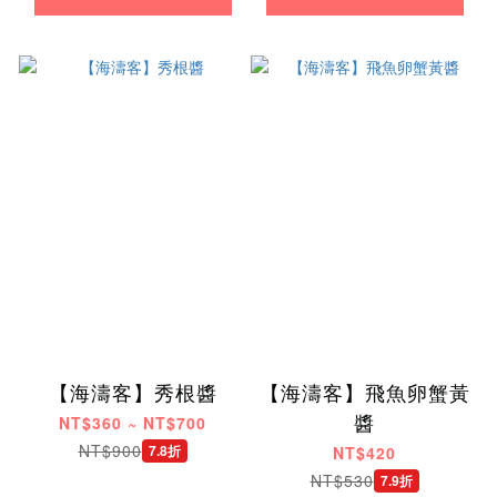
【海濤客】秀根醬
【海濤客】飛魚卵蟹黃
醬
NT$360 ~ NT$700
NT$900
7.8折
NT$420
NT$530
7.9折