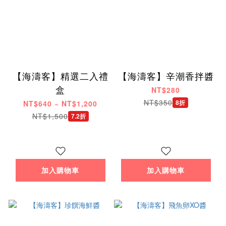
【海濤客】精選二入禮
【海濤客】辛潮香拌醬
盒
NT$280
NT$350
8折
NT$640 ~ NT$1,200
NT$1,500
7.2折
加入購物車
加入購物車