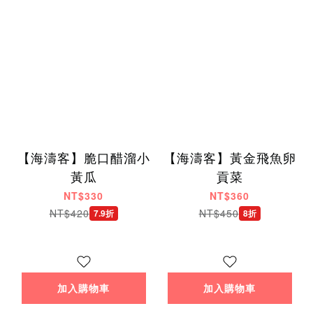
【海濤客】脆口醋溜小
【海濤客】黃金飛魚卵
黃瓜
貢菜
NT$330
NT$360
NT$420
NT$450
7.9折
8折
加入購物車
加入購物車