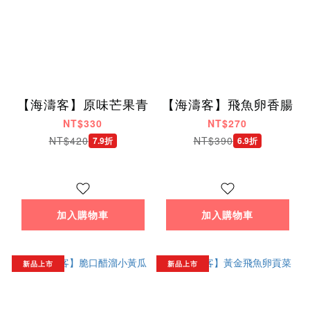
【海濤客】原味芒果青
【海濤客】飛魚卵香腸
NT$330
NT$270
NT$420
NT$390
7.9折
6.9折
加入購物車
加入購物車
新品上市
新品上市