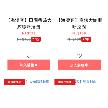
【海濤客】田園番茄大
【海濤客】麻辣大鮪蝦
鮪蝦呼拉圈
呼拉圈
NT$139
NT$139
NT$190
NT$190
7.3折
7.3折
加入購物車
加入購物車
🌟獨家商品
辦桌手路菜