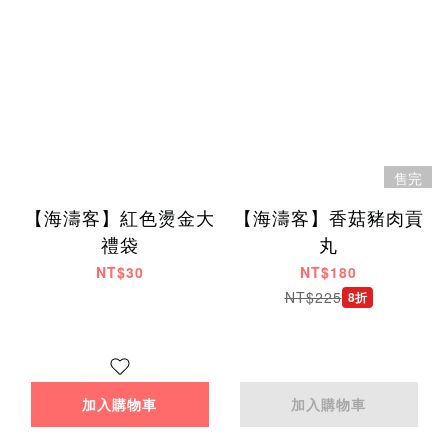
售完
【海濤客】紅色燙金大
【海濤客】香菇豬肉貢
禮袋
丸
NT$30
NT$180
NT$225
8折
加入購物車
加入購物車