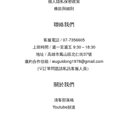
個人隱私保密政策
條款與細則
聯絡我們
客服電話 / 07-7356605
上班時間 / 週一至週五 9:30～18:30
地址 / 高雄市鳳山區北仁街37號
邀約合作信箱 / wuguidong1978@gmail.com
(💡訂單問題請私訊客服人員）
關於我們
濤客部落格
Youtube頻道