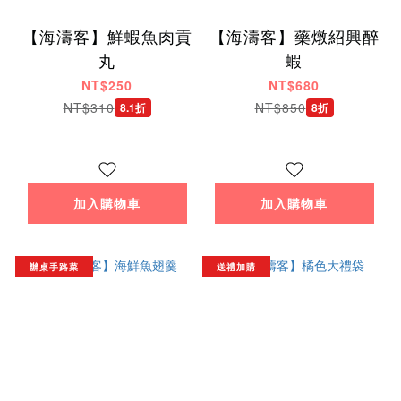
【海濤客】鮮蝦魚肉貢
【海濤客】藥燉紹興醉
丸
蝦
NT$250
NT$680
NT$310
NT$850
8.1折
8折
加入購物車
加入購物車
辦桌手路菜
送禮加購