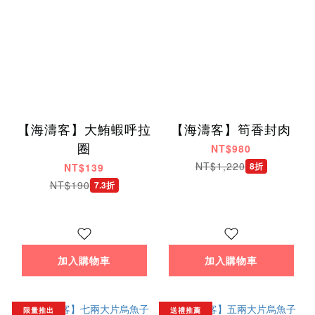
【海濤客】大鮪蝦呼拉
【海濤客】筍香封肉
圈
NT$980
NT$1,220
8折
NT$139
NT$190
7.3折
加入購物車
加入購物車
限量推出
送禮推薦