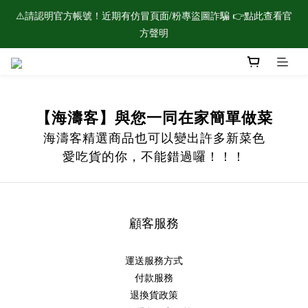
⚠️請認明官方帳號！近期有仿冒頁面/粉專盜圖詐騙 👉點此查看官
🌟新會員加入！現領$100購物金🌟
方聲明
🌟新會員加入！現領$100購物金🌟
【海濤客】與您一同在家簡單做菜
海濤客精選商品也可以變出許多新菜色
愛吃貨的你，不能錯過囉！！！
顧客服務
運送服務方式
付款服務
退換貨政策