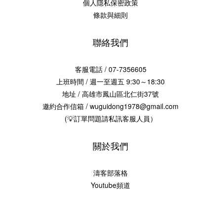
個人隱私保密政策
條款與細則
聯絡我們
客服電話 / 07-7356605
上班時間 / 週一至週五 9:30～18:30
地址 / 高雄市鳳山區北仁街37號
邀約合作信箱 / wuguidong1978@gmail.com
(💡訂單問題請私訊客服人員）
關於我們
濤客部落格
Youtube頻道