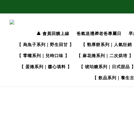
👤 會員回饋上線
爸氣送禮🎁老爸專屬日
早
【 烏魚子系列｜野生回甘 】
【 勁厚餅系列｜人氣狂銷 
【 零嘴系列｜兒時口味 】
【 麻花捲系列｜二次烘培 】
【 蛋捲系列｜醬心填料 】
【 琥珀糖系列｜日式甜品 
【 飲品系列｜養生古