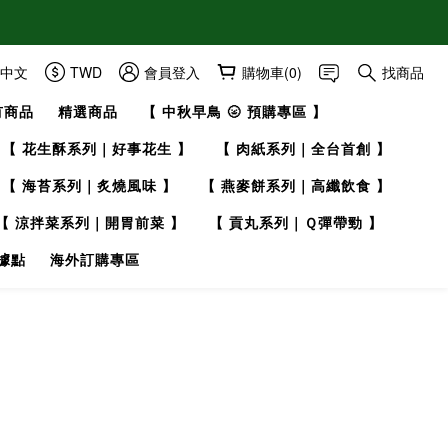
中文
TWD
會員登入
購物車(0)
找商品
有商品
精選商品
【 中秋早鳥 🌝 預購專區 】
【 花生酥系列｜好事花生 】
【 肉紙系列｜全台首創 】
【 海苔系列｜炙燒風味 】
【 燕麥餅系列｜高纖飲食 】
【 涼拌菜系列｜開胃前菜 】
【 貢丸系列｜Ｑ彈帶勁 】
據點
海外訂購專區