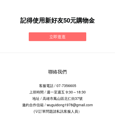
記得使用新好友50元購物金
立即逛逛
聯絡我們
客服電話 / 07-7356605
上班時間 / 週一至週五 9:30～18:30
地址 / 高雄市鳳山區北仁街37號
邀約合作信箱 / wuguidong1978@gmail.com
(💡訂單問題請私訊客服人員）