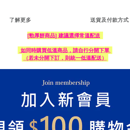
了解更多
送貨及付款方式
[勁厚餅
商品] 建議選擇常溫配送
如同時購買低溫商品，請自行分開下單
（若未分開下訂，則統一低溫配送）