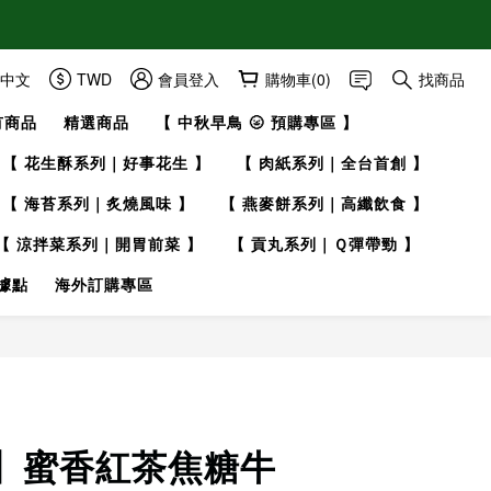
中文
TWD
會員登入
購物車(0)
找商品
有商品
精選商品
【 中秋早鳥 🌝 預購專區 】
【 花生酥系列｜好事花生 】
【 肉紙系列｜全台首創 】
【 海苔系列｜炙燒風味 】
【 燕麥餅系列｜高纖飲食 】
【 涼拌菜系列｜開胃前菜 】
【 貢丸系列｜Ｑ彈帶勁 】
據點
海外訂購專區
】蜜香紅茶焦糖牛