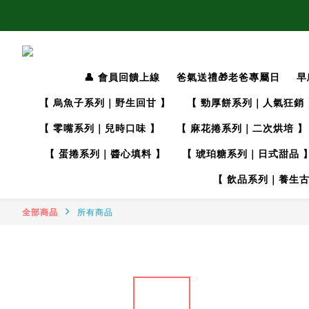
👤 會員回饋上線
爸氣送禮🎁老爸專屬日
早
【 烏魚子系列｜野生回甘 】
【 勁厚餅系列｜人氣狂銷 
【 零嘴系列｜兒時口味 】
【 麻花捲系列｜二次烘培 】
【 蛋捲系列｜醬心填料 】
【 琥珀糖系列｜日式甜品 
【 飲品系列｜養生古
全部商品
所有商品