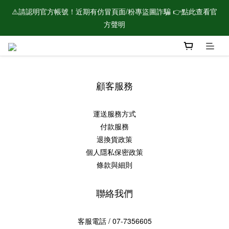
⚠️請認明官方帳號！近期有仿冒頁面/粉專盜圖詐騙 👉點此查看官
🌟新會員加入！現領$100購物金🌟
方聲明
🌟新會員加入！現領$100購物金🌟
顧客服務
運送服務方式
付款服務
退換貨政策
個人隱私保密政策
條款與細則
聯絡我們
客服電話 / 07-7356605