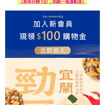
（若未分開下訂，則統一低溫配送）