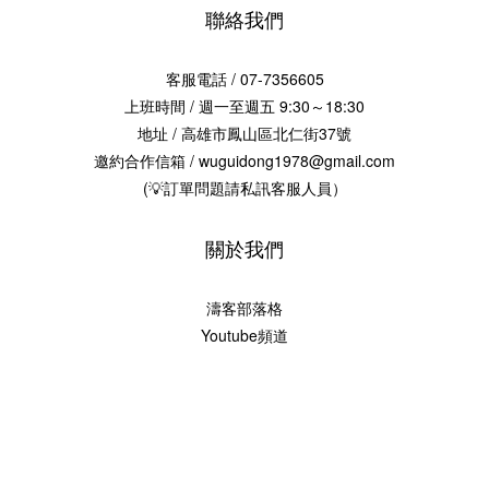
聯絡我們
客服電話 / 07-7356605
上班時間 / 週一至週五 9:30～18:30
地址 / 高雄市鳳山區北仁街37號
邀約合作信箱 / wuguidong1978@gmail.com
(💡訂單問題請私訊客服人員）
關於我們
濤客部落格
Youtube頻道
2017 © 烏鬼洞6號-海濤客